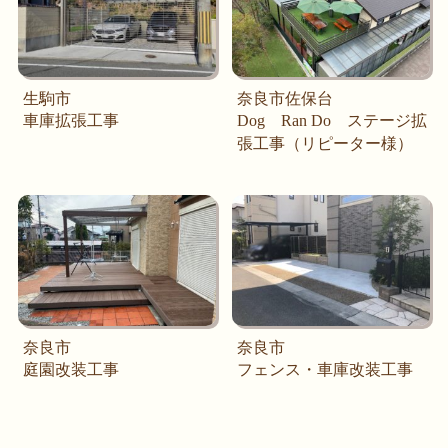
生駒市
奈良市佐保台
車庫拡張工事
Dog Ran Do ステージ拡
張工事（リピーター様）
奈良市
奈良市
庭園改装工事
フェンス・車庫改装工事