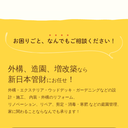
外構、造園、増改築
なら
新日本管財
！
にお任せ
外構・エクステリア・ウッドデッキ・ガーデニングなどの設
計・施工、
内装・外構のリフォーム、
リノベーション、リペア、剪定・消毒・寒肥
などの庭園管理、
家に関わることならなんでも承ります！