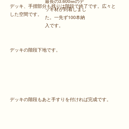
最長の3.600㎜のデ
デッキ、手摺部分も残りは階段で終了です。広々と
ッキ材が到着しまし
した空間です。
た。一先ず100本納
入です。
デッキの階段下地です。
デッキの階段もあと手すりを付ければ完成です。