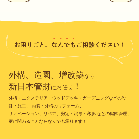
外構、造園、増改築
なら
新日本管財
！
にお任せ
外構・エクステリア・ウッドデッキ・ガーデニングなどの設
計・施工、
内装・外構のリフォーム、
リノベーション、リペア、剪定・消毒・寒肥
などの庭園管理、
家に関わることならなんでも承ります！