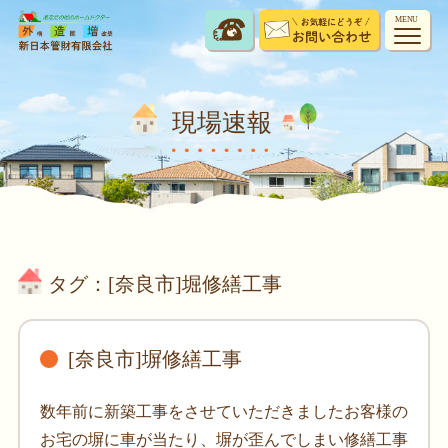
MENU
現場速報
タグ：[奈良市]堀修繕工事
[奈良市]塀修繕工事
数年前に新築工事をさせていただきましたお客様の
お宅の塀に車が当たり、塀が歪んでしまい修繕工事