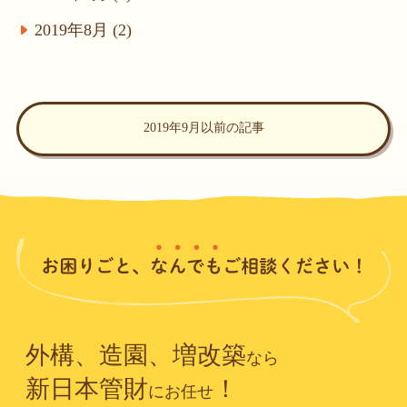
2019年8月 (2)
2019年9月以前の記事
外構、造園、増改築
なら
新日本管財
！
にお任せ