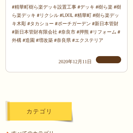
#精華町樹ら楽デッキ設置工事 #デッキ #樹ら楽 #樹
ら楽デッキ #リクシル #LIXIL #精華町 #樹ら楽デッ
キ木彫 #タカショー #ポーチガーデン #新日本管財
#新日本管財有限会社 #奈良市 #押熊 #リフォーム #
外構 #造園 #増改築 #奈良県 #エクステリア
2020年12月11日
カテゴリ