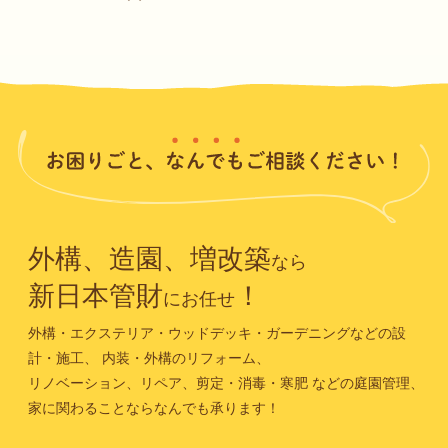
外構、造園、増改築
なら
新日本管財
！
にお任せ
外構・エクステリア・ウッドデッキ・ガーデニングなどの設
計・施工、
内装・外構のリフォーム、
リノベーション、リペア、剪定・消毒・寒肥
などの庭園管理、
家に関わることならなんでも承ります！