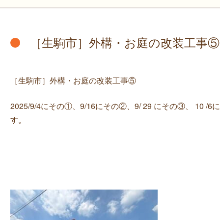
［生駒市］外構・お庭の改装工事⑤
［生駒市］外構・お庭の改装工事⑤
2025/9/4にその①、9/16にその②、9/ 29 にその③、 
す。