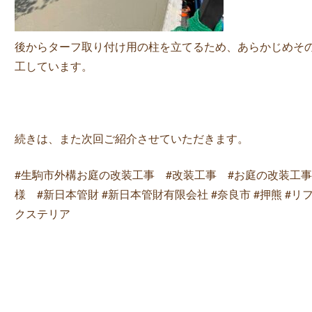
後からターフ取り付け用の柱を立てるため、あらかじめそ
工しています。
続きは、また次回ご紹介させていただきます。
#生駒市外構お庭の改装工事 #改装工事 #お庭の改装工事
様 #新日本管財 #新日本管財有限会社 #奈良市 #押熊 #リフォ
クステリア