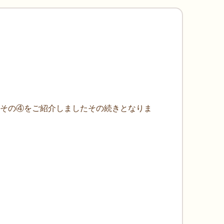
10 /6にその④をご紹介しましたその続きとなりま