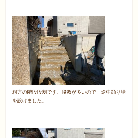
粗方の階段段割です。段数が多いので、途中踊り場
を設けました。