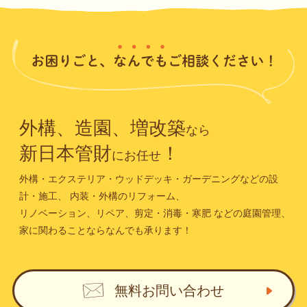
外構、造園、増改築
なら
新日本管財
！
にお任せ
外構・エクステリア・ウッドデッキ・ガーデニングなどの設
計・施工、
内装・外構のリフォーム、
リノベーション、リペア、剪定・消毒・寒肥
などの庭園管理、
家に関わることならなんでも承ります！
無料お問い合わせ