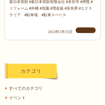
新日本管財 #新日本管財有限会社 #奈良市 #押熊 #
リフォーム #外構 #造園 #増改築 #奈良県 #エクス
テリア #駐車場 #駐車スペース
2022年3月31日
カテゴリ
すべてのカテゴリ
イベント