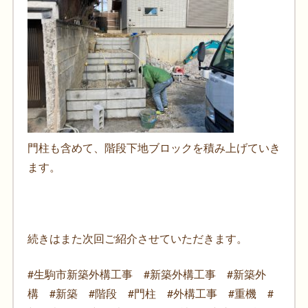
門柱も含めて、階段下地ブロックを積み上げていき
ます。
続きはまた次回ご紹介させていただきます。
#生駒市新築外構工事 #新築外構工事 #新築外
構 #新築 #階段 #門柱 #外構工事 #重機 #