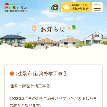
MENU
お知らせ
[生駒市]新築外構工事②
[生駒市]新築外構工事②
2022/3/2にその①をご紹介させていただきましたそ
の続きとなります。