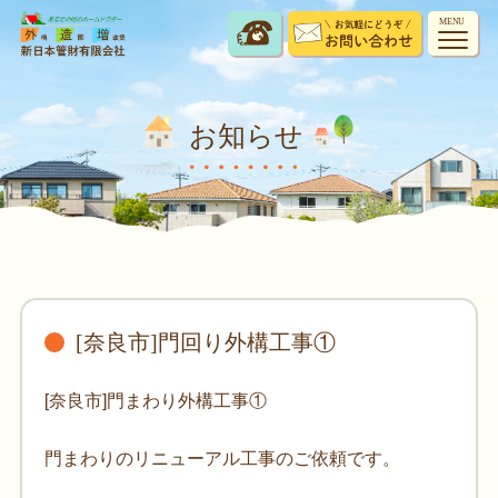
MENU
お知らせ
[奈良市]門回り外構工事①
[奈良市]門まわり外構工事①
門まわりのリニューアル工事のご依頼です。