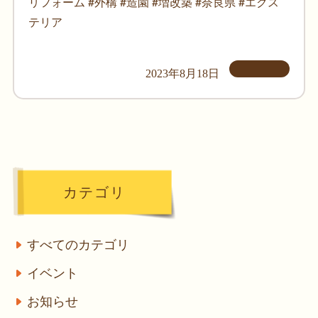
リフォーム #外構 #造園 #増改築 #奈良県 #エクス
テリア
2023年8月18日
カテゴリ
すべてのカテゴリ
イベント
お知らせ