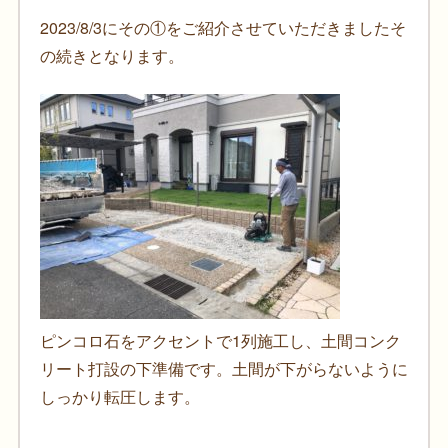
2023/8/3にその①をご紹介させていただきましたそ
の続きとなります。
ピンコロ石をアクセントで1列施工し、土間コンク
リート打設の下準備です。土間が下がらないように
しっかり転圧します。