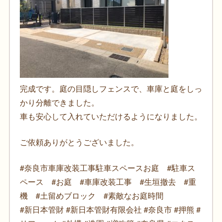
完成です。庭の目隠しフェンスで、車庫と庭をしっ
かり分離できました。
車も安心して入れていただけるようになりました。
ご依頼ありがとうございました。
#奈良市車庫改装工事駐車スペースお庭 #駐車ス
ペース #お庭 #車庫改装工事 #生垣撤去 #重
機 #土留めブロック #素敵なお庭時間
#新日本管財 #新日本管財有限会社 #奈良市 #押熊 #