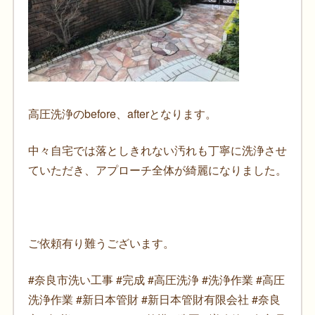
高圧洗浄のbefore、afterとなります。
中々自宅では落としきれない汚れも丁寧に洗浄させ
ていただき、アプローチ全体が綺麗になりました。
ご依頼有り難うございます。
#奈良市洗い工事 #完成 #高圧洗浄 #洗浄作業 #高圧
洗浄作業 #新日本管財 #新日本管財有限会社 #奈良