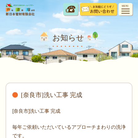
MENU
お知らせ
[奈良市]洗い工事 完成
[奈良市]洗い工事 完成
毎年ご依頼いただいているアプローチまわりの洗浄
です。