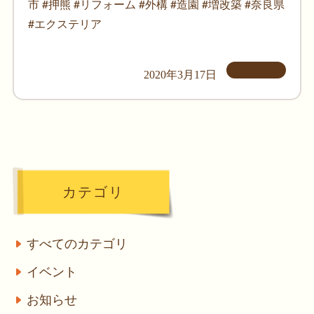
市 #押熊 #リフォーム #外構 #造園 #増改築 #奈良県
#エクステリア
2020年3月17日
カテゴリ
すべてのカテゴリ
イベント
お知らせ