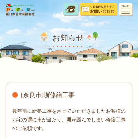
MENU
お知らせ
[奈良市]塀修繕工事
数年前に新築工事をさせていただきましたお客様の
お宅の塀に車が当たり、塀が歪んでしまい修繕工事
のご依頼です。