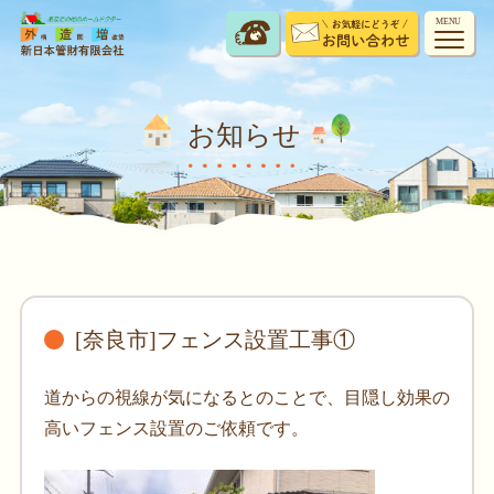
MENU
お知らせ
[奈良市]フェンス設置工事①
道からの視線が気になるとのことで、目隠し効果の
高いフェンス設置のご依頼です。