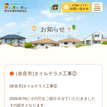
MENU
お知らせ
[奈良市]タイルテラス工事②
[奈良市]タイルテラス工事②
2022/6/16にその①をご紹介させていただきました
その続きとなります。