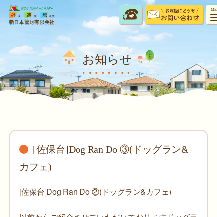
ME
お知らせ
[佐保台]Dog Ran Do ③(ドッグラン&
カフェ)
[佐保台]Dog Ran Do ②(ドッグラン&カフェ)
以前からご紹介させていただいておりますドッグラ