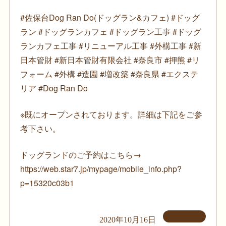
#佐保台Dog Ran Do(ドッグラン&カフェ) #ドッグ
ラン #ドッグランカフェ #ドッグラン工事 #ドッグ
ランカフェ工事 #リニューアル工事 #外構工事 #新
日本管財 #新日本管財有限会社 #奈良市 #押熊 #リ
フォーム #外構 #造園 #増改築 #奈良県 #エクステ
リア #Dog Ran Do
※既にオープンされております。詳細は下記をご参
考下さい。
ドッグランドのご予約はこちら→
https://web.star7.jp/mypage/mobile_info.php?
p=15320c03b1
2020年10月16日