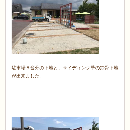
駐車場５台分の下地と、サイディング壁の鉄骨下地
が出来ました。