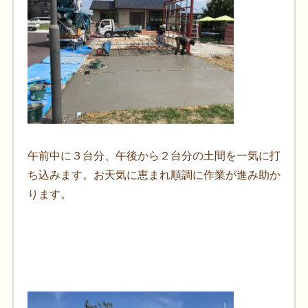
午前中に３台分、午後から２台分の土間を一気に打
ち込みます。お天気に恵まれ順調に作業が進み助か
ります。