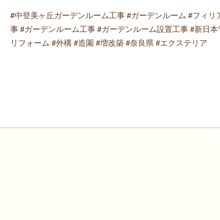
#中登美ヶ丘ガーデンルーム工事 #ガーデンルーム #フィリア #LI
事 #ガーデンルーム工事 #ガーデンルーム設置工事 #新日本管
リフォーム #外構 #造園 #増改築 #奈良県 #エクステリア