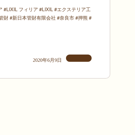
XIL フィリア #LIXIL #エクステリア工
財 #新日本管財有限会社 #奈良市 #押熊 #
2020年6月9日