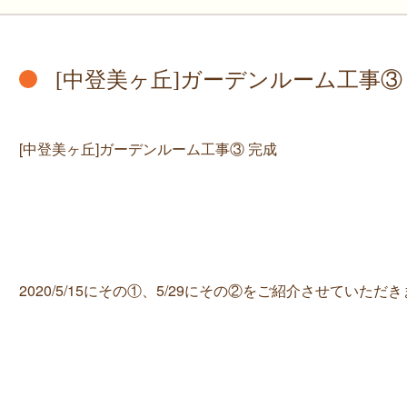
[中登美ヶ丘]ガーデンルーム工事③
[中登美ヶ丘]ガーデンルーム工事③ 完成
2020/5/15にその①、5/29にその②をご紹介させていた