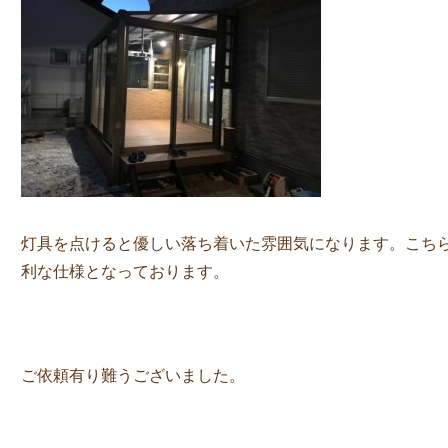
灯具を点けると優しい落ち着いた雰囲気になります。こちらの灯
利な仕様となっております。
ご依頼有り難うございました。