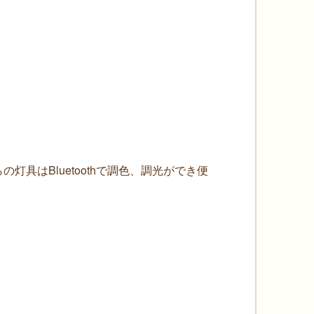
具はBluetoothで調色、調光ができ便