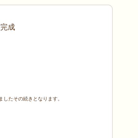
 完成
だきましたその続きとなります。