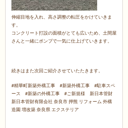
伸縮目地を入れ、高さ調整の転圧をかけていきま
す。
コンクリート打設の面積がとても広いため、土間屋
さんと一緒にポンプで一気に仕上げていきます。
続きはまた次回ご紹介させていたたきます。
#精華町新築外構工事 #新築外構工事 #駐車スペ
ース #新築の外構工事 #ご新規様 新日本管財
新日本管財有限会社 奈良市 押熊 リフォーム 外構
造園 増改築 奈良県 エクステリア