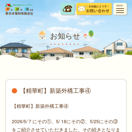
MENU
お知らせ
【精華町】新築外構工事④
【精華町】新築外構工事④
2026/5/ 7 にその①、5/ 18にその②、5/25にその③
をご紹介させていただきました、その続きとなりま