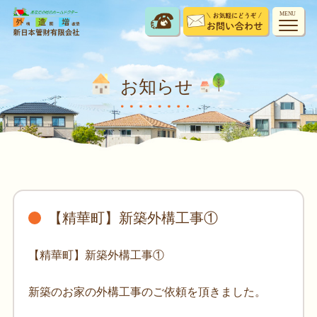
MENU
お知らせ
【精華町】新築外構工事①
【精華町】新築外構工事①
新築のお家の外構工事のご依頼を頂きました。