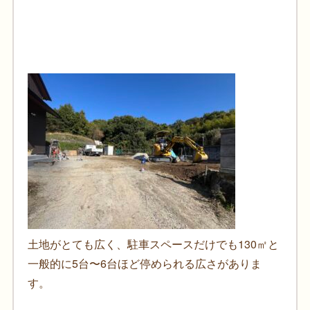
土地がとても広く、駐車スペースだけでも130㎡と
一般的に5台〜6台ほど停められる広さがありま
す。