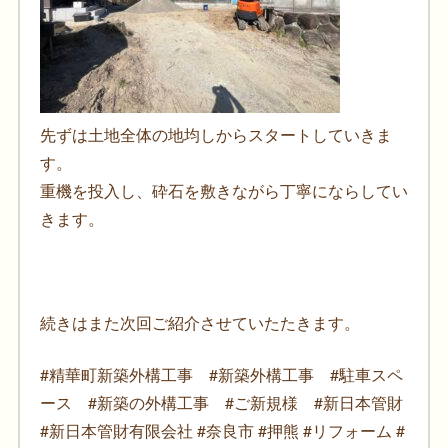
先ずは土地全体の地均しからスタートしていきま
す。
重機を投入し、砕石を敷きながら丁寧にならしてい
きます。
続きはまた次回ご紹介させていたたきます。
#精華町新築外構工事 #新築外構工事 #駐車スペ
ース #新築の外構工事 #ご新規様 #新日本管財
#新日本管財有限会社 #奈良市 #押熊 #リフォーム #