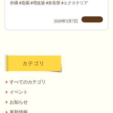
外構 #造園 #増改築 #奈良県 #エクステリア
2026年5月7日
カテゴリ
すべてのカテゴリ
イベント
お知らせ
更新情報