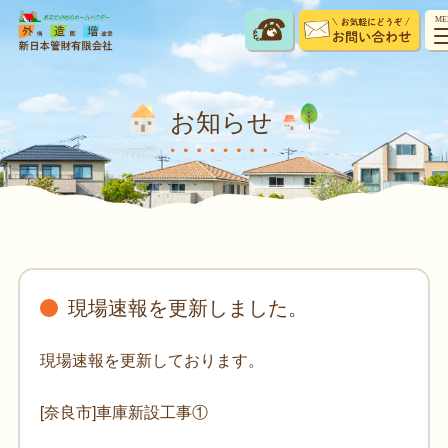
ME
お知らせ
現場速報を更新しました。
現場速報を更新しております。
[奈良市]車庫新設工事①