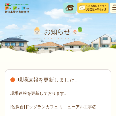
ME
お知らせ
現場速報を更新しました。
現場速報を更新しております。
[佐保台]ドッグランカフェ リニューアル工事②