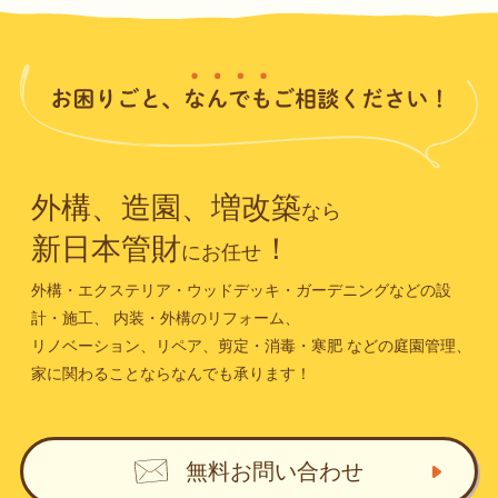
外構、造園、増改築
なら
新日本管財
！
にお任せ
外構・エクステリア・ウッドデッキ・ガーデニングなどの設
計・施工、
内装・外構のリフォーム、
リノベーション、リペア、剪定・消毒・寒肥
などの庭園管理、
家に関わることならなんでも承ります！
無料お問い合わせ