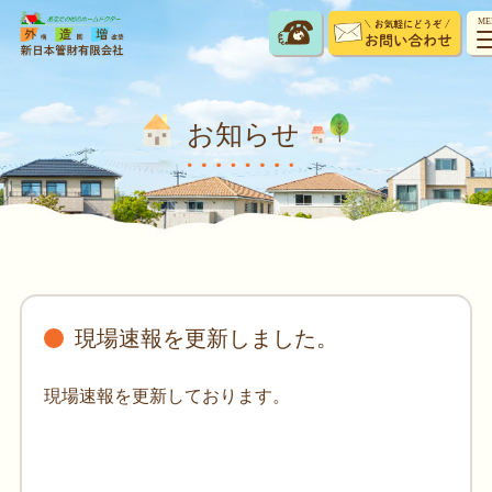
ME
お知らせ
現場速報を更新しました。
現場速報を更新しております。