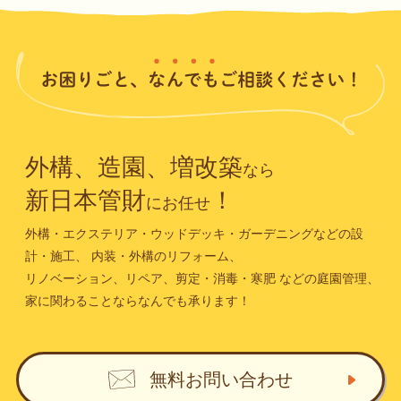
外構、造園、増改築
なら
新日本管財
！
にお任せ
外構・エクステリア・ウッドデッキ・ガーデニングなどの設
計・施工、
内装・外構のリフォーム、
リノベーション、リペア、剪定・消毒・寒肥
などの庭園管理、
家に関わることならなんでも承ります！
無料お問い合わせ