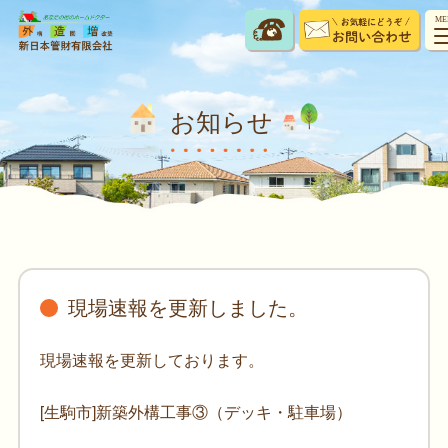
ME
お知らせ
現場速報を更新しました。
現場速報を更新しております。
[生駒市]新築外構工事③（デッキ・駐車場）