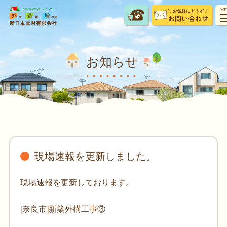
ME
お知らせ
現場速報を更新しました。
現場速報を更新しております。
[奈良市]新築外構工事③