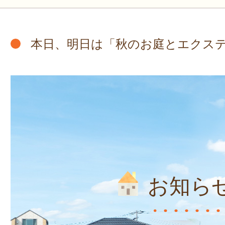
本日、明日は「秋のお庭とエクス
お知ら