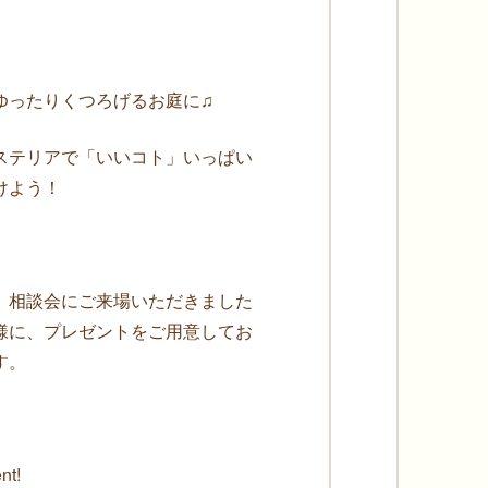
ゆったりくつろげるお庭に♫
ステリアで「いいコト」いっぱい
けよう！
、相談会にご来場いただきました
様に、プレゼントをご用意してお
す。
nt!