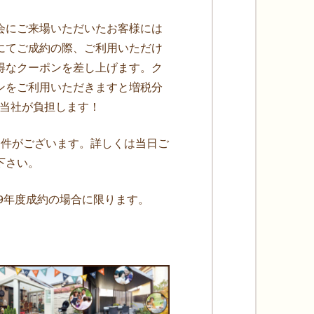
会にご来場いただいたお客様には
にてご成約の際、ご利用いただけ
得なクーポンを差し上げます。ク
ンをご利用いただきますと増税分
を当社が負担します！
条件がございます。詳しくは当日ご
下さい。
019年度成約の場合に限ります。