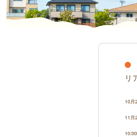
リ
10月
11月
10:0