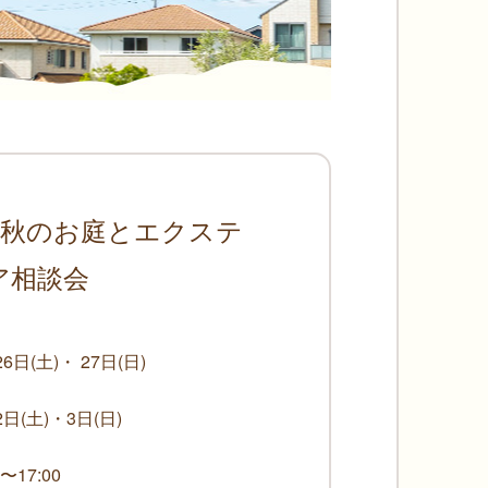
秋のお庭とエクステ
ア相談会
26日(土)・ 27日(日)
2日(土)・3日(日)
0〜17:00