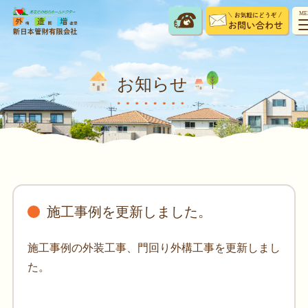
ME
お知らせ
施工事例を更新しました。
施工事例の外装工事、門回り外構工事を更新しまし
た。