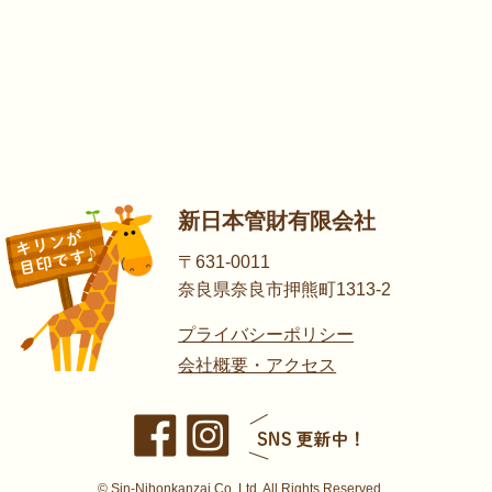
新日本管財有限会社
〒631-0011
奈良県奈良市押熊町1313-2
プライバシーポリシー
会社概要・アクセス
© Sin-Nihonkanzai Co.,Ltd. All Rights Reserved