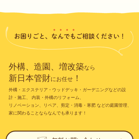
外構、造園、増改築
なら
新日本管財
！
にお任せ
外構・エクステリア・ウッドデッキ・ガーデニングなどの設
計・施工、
内装・外構のリフォーム、
リノベーション、リペア、剪定・消毒・寒肥
などの庭園管理、
家に関わることならなんでも承ります！