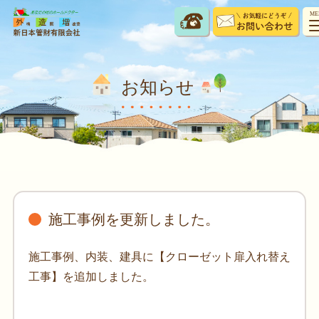
ME
お知らせ
施工事例を更新しました。
施工事例、内装、建具に【クローゼット扉入れ替え
工事】を追加しました。