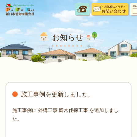
ME
お知らせ
施工事例を更新しました。
施工事例に 外構工事 庭木伐採工事 を追加しまし
た。