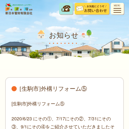
MENU
お知らせ
[生駒市]外構リフォーム⑤
[生駒市]外構リフォーム⑤
2020/6/23 にその①、7/17にその②、7/31にその
③、9/1にその④をご紹介させていただきましたそ