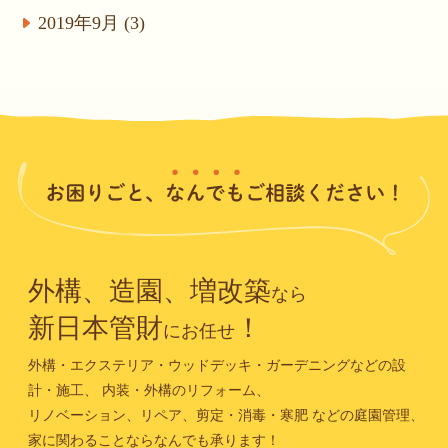
2019年9月 (3)
外構、造園、増改築
なら
新日本管財
！
にお任せ
外構・エクステリア・ウッドデッキ・ガーデニングなどの設
計・施工、
内装・外構のリフォーム、
リノベーション、リペア、剪定・消毒・寒肥
などの庭園管理、
家に関わることならなんでも承ります！