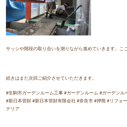
サッシや階段の取り合いを測りながら進めていきます。こ
続きはまた次回ご紹介させていただきます。
#生駒市ガーデンルーム工事 #ガーデンルーム #ガーデンルーム工事
#新日本管財 #新日本管財有限会社 #奈良市 #押熊 #リフォーム
テリア