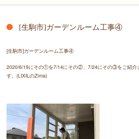
[生駒市]ガーデンルーム工事④
[生駒市]ガーデンルーム工事④
2020/6/19にその①を7/14にその②、7/24にその③
す。(LIXILのZima)