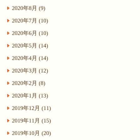
2020年8月 (9)
2020年7月 (10)
2020年6月 (10)
2020年5月 (14)
2020年4月 (14)
2020年3月 (12)
2020年2月 (8)
2020年1月 (13)
2019年12月 (11)
2019年11月 (15)
2019年10月 (20)