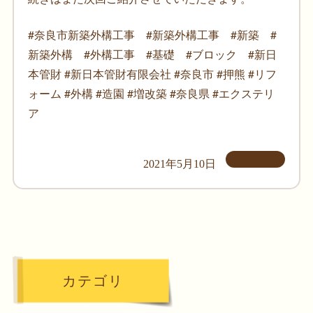
#奈良市新築外構工事 #新築外構工事 #新築 #
新築外構 #外構工事 #基礎 #ブロック #新日
本管財 #新日本管財有限会社 #奈良市 #押熊 #リフ
ォーム #外構 #造園 #増改築 #奈良県 #エクステリ
ア
2021年5月10日
カテゴリ