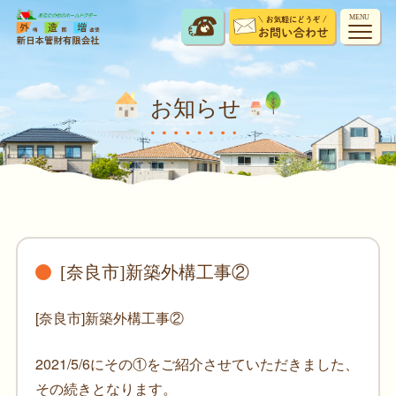
MENU
お知らせ
[奈良市]新築外構工事②
[奈良市]新築外構工事②
2021/5/6にその①をご紹介させていただきました、
その続きとなります。