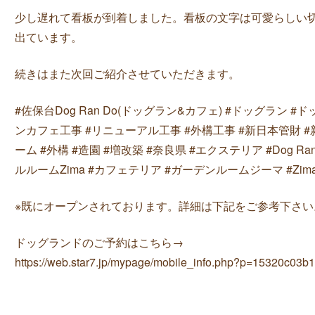
少し遅れて看板が到着しました。看板の文字は可愛らしい
出ています。
続きはまた次回ご紹介させていただきます。
#佐保台Dog Ran Do(ドッグラン&カフェ) #ドッグラン 
ンカフェ工事 #リニューアル工事 #外構工事 #新日本管財 #
ーム #外構 #造園 #増改築 #奈良県 #エクステリア #Dog Ran
ルルームZima #カフェテリア #ガーデンルームジーマ #Zim
※既にオープンされております。詳細は下記をご参考下さい
ドッグランドのご予約はこちら→
https://web.star7.jp/mypage/mobile_info.php?p=15320c03b1