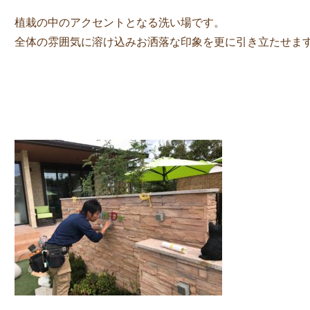
植栽の中のアクセントとなる洗い場です。
全体の雰囲気に溶け込みお洒落な印象を更に引き立たせま