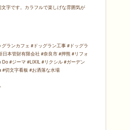
切文字です。カラフルで楽しげな雰囲気が
#ドッグランカフェ #ドッグラン工事 #ドッグラ
新日本管財有限会社 #奈良市 #押熊 #リフォ
 Do #ジーマ #LIXIL #リクシル #ガーデン
a #切文字看板 #お洒落な水場
。