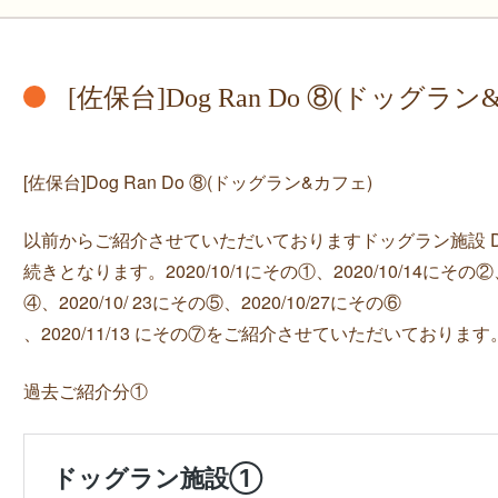
[佐保台]Dog Ran Do ⑧(ドッグラ
[佐保台]Dog Ran Do ⑧(ドッグラン&カフェ)
以前からご紹介させていただいておりますドッグラン施設 Dog
続きとなります。2020/10/1にその①、2020/10/14にその②、2
④、2020/10/ 23にその⑤、2020/10/27にその⑥
、2020/11/13 にその⑦をご紹介させていただいております
過去ご紹介分①