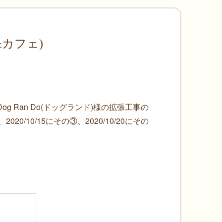
ン&カフェ)
 Ran Do(ドッグランド)様の拡張工事の
020/10/15にその③、2020/10/20にその
。