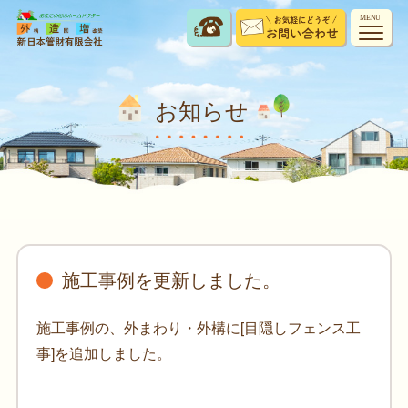
MENU
お知らせ
施工事例を更新しました。
施工事例の、外まわり・外構に[目隠しフェンス工
事]を追加しました。